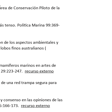
Área de Conservación Piloto de la
s tenso. Política Marina 99:369-
ón de los aspectos ambientales y
lobos finos australianos (
e mamíferos marinos en artes de
s 29:223-247.
recurso externo
n de una red trampa segura para
 y consenso en las opiniones de las
95:166-173.
recurso externo