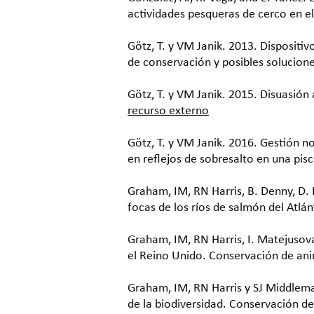
actividades pesqueras de cerco en el
Götz, T. y VM Janik. 2013. Dispositi
de conservación y posibles solucion
Götz, T. y VM Janik. 2015. Disuasió
recurso externo
Götz, T. y VM Janik. 2016. Gestión n
en reflejos de sobresalto en una pis
Graham, IM, RN Harris, B. Denny, D. 
focas de los ríos de salmón del Atlá
Graham, IM, RN Harris, I. Matejusová
el Reino Unido. Conservación de an
Graham, IM, RN Harris y SJ Middlemas
de la biodiversidad. Conservación d