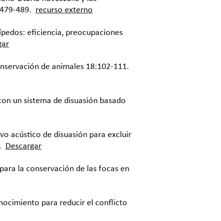
:479-489.
recurso externo
nípedos: eficiencia, preocupaciones
gar
Conservación de animales 18:102-111.
 con un sistema de disuasión basado
vo acústico de disuasión para excluir
.
Descargar
para la conservación de las focas en
nocimiento para reducir el conflicto