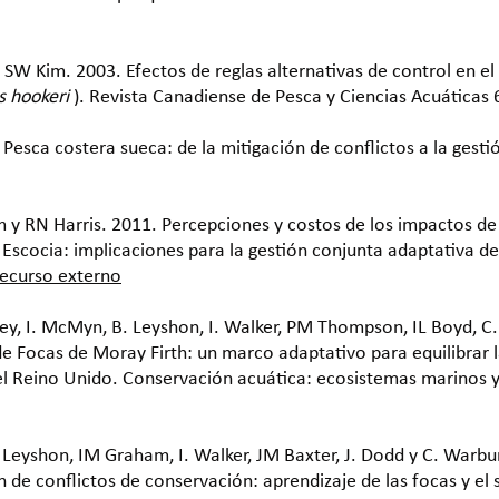
SW Kim. 2003. Efectos de reglas alternativas de control en el
s hookeri
). Revista Canadiense de Pesca y Ciencias Acuáticas
 Pesca costera sueca: de la mitigación de conflictos a la gestió
 y RN Harris. 2011. Percepciones y costos de los impactos de 
 Escocia: implicaciones para la gestión conjunta adaptativa del
recurso externo
vey, I. McMyn, B. Leyshon, I. Walker, PM Thompson, IL Boyd, 
de Focas de Moray Firth: un marco adaptativo para equilibrar 
n el Reino Unido. Conservación acuática: ecosistemas marinos 
 Leyshon, IM Graham, I. Walker, JM Baxter, J. Dodd y C. Warbu
de conflictos de conservación: aprendizaje de las focas y el