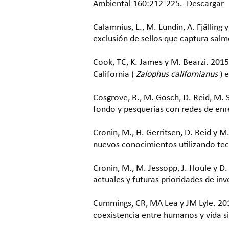
Ambiental 160:212-225.
Descargar
Calamnius, L., M. Lundin, A. Fjällin
exclusión de sellos que captura sa
Cook, TC, K. James y M. Bearzi. 2015
California (
Zalophus californianus
) e
Cosgrove, R., M. Gosch, D. Reid, M.
fondo y pesquerías con redes de enr
Cronin, M., H. Gerritsen, D. Reid y M
nuevos conocimientos utilizando te
Cronin, M., M. Jessopp, J. Houle y D.
actuales y futuras prioridades de in
Cummings, CR, MA Lea y JM Lyle. 201
coexistencia entre humanos y vida s