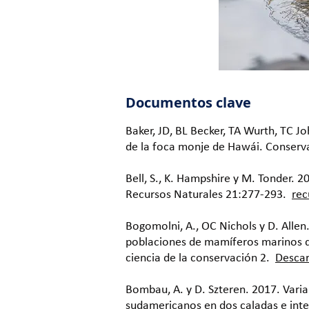
Documentos clave
Baker, JD, BL Becker, TA Wurth, TC 
de la foca monje de Hawái. Conserv
Bell, S., K. Hampshire y M. Tonder. 
Recursos Naturales 21:277-293.
rec
Bogomolni, A., OC Nichols y D. Allen
poblaciones de mamíferos marinos qu
ciencia de la conservación 2.
Descar
Bombau, A. y D. Szteren. 2017. Varia
sudamericanos en dos caladas e inte