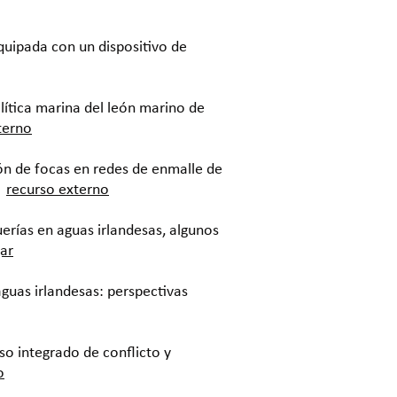
quipada con un dispositivo de
lítica marina del león marino de
terno
ón de focas en redes de enmalle de
recurso externo
uerías en aguas irlandesas, algunos
ar
aguas irlandesas: perspectivas
o integrado de conflicto y
o