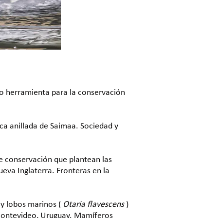
mo herramienta para la conservación
oca anillada de Saimaa. Sociedad y
de conservación que plantean las
eva Inglaterra. Fronteras en la
 y lobos marinos (
Otaria flavescens
)
 Montevideo, Uruguay. Mamíferos