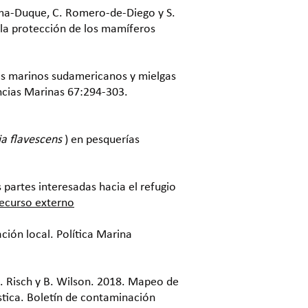
Palma-Duque, C. Romero-de-Diego y S.
 la protección de los mamíferos
bos marinos sudamericanos y mielgas
encias Marinas 67:294-303.
ia flavescens
) en pesquerías
 partes interesadas hacia el refugio
ecurso externo
ación local. Política Marina
 D. Risch y B. Wilson. 2018. Mapeo de
stica. Boletín de contaminación