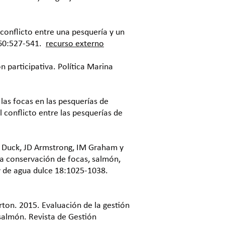
 conflicto entre una pesquería y un
 60:527-541.
recurso externo
n participativa. Política Marina
las focas en las pesquerías de
 conflicto entre las pesquerías de
C. Duck, JD Armstrong, IM Graham y
la conservación de focas, salmón,
y de agua dulce 18:1025-1038.
rton. 2015. Evaluación de la gestión
 salmón. Revista de Gestión