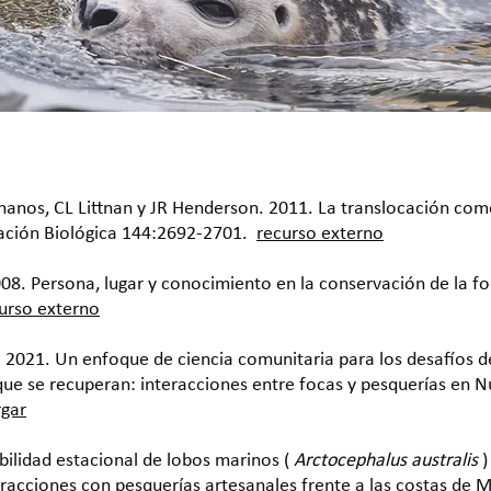
Johanos, CL Littnan y JR Henderson. 2011. La translocación co
ación Biológica 144:2692-2701.
recurso externo
2008. Persona, lugar y conocimiento en la conservación de la f
urso externo
. 2021. Un enfoque de ciencia comunitaria para los desafíos 
e se recuperan: interacciones entre focas y pesquerías en Nu
gar
bilidad estacional de lobos marinos (
Arctocephalus australis
)
racciones con pesquerías artesanales frente a las costas de