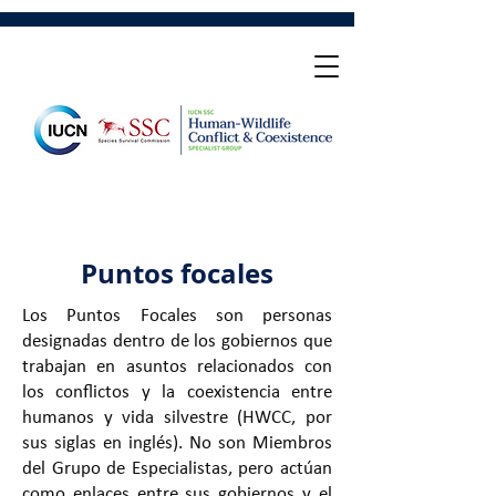
Puntos focales
Los Puntos Focales son personas
designadas dentro de los gobiernos que
trabajan en asuntos relacionados con
los conflictos y la coexistencia entre
humanos y vida silvestre (HWCC, por
sus siglas en inglés). No son Miembros
del Grupo de Especialistas, pero actúan
como enlaces entre sus gobiernos y el