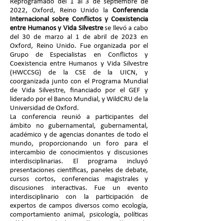
Reprogramado del 1 al 3 de septiembre de
2022, Oxford, Reino Unido la
Conferencia
Internacional sobre Conflictos y Coexistencia
entre Humanos y Vida Silvestre
se llevó a cabo
del 30 de marzo al 1 de abril de 2023 en
Oxford, Reino Unido. Fue organizada por el
Grupo de Especialistas en Conflictos y
Coexistencia entre Humanos y Vida Silvestre
(HWCCSG) de la CSE de la UICN, y
coorganizada junto con el Programa Mundial
de Vida Silvestre, financiado por el GEF y
liderado por el Banco Mundial, y WildCRU de la
Universidad de Oxford.
La conferencia reunió a participantes del
ámbito no gubernamental, gubernamental,
académico y de agencias donantes de todo el
mundo, proporcionando un foro para el
intercambio de conocimientos y discusiones
interdisciplinarias. El programa incluyó
presentaciones científicas, paneles de debate,
cursos cortos, conferencias magistrales y
discusiones interactivas. Fue un evento
interdisciplinario con la participación de
expertos de campos diversos como ecología,
comportamiento animal, psicología, políticas