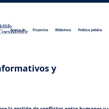
Acerca de
Proyectos
Biblioteca
Política pública
formativos y
bre la gestión de conflictos entre humanos y 