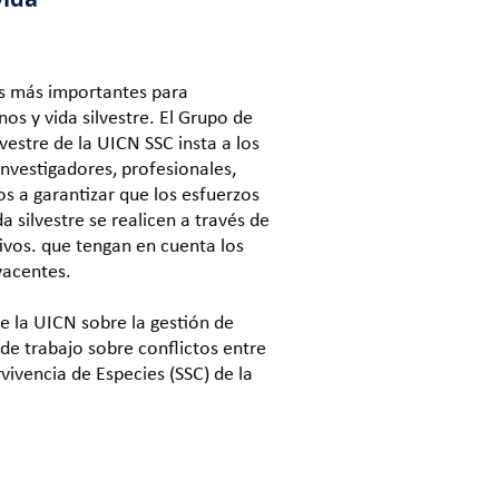
os más importantes para
s y vida silvestre. El Grupo de
vestre de la UICN SSC insta a los
nvestigadores, profesionales,
os a garantizar que los esfuerzos
a silvestre se realicen a través de
ivos. que tengan en cuenta los
yacentes.
e la UICN sobre la gestión de
 de trabajo sobre conflictos entre
vivencia de Especies (SSC) de la