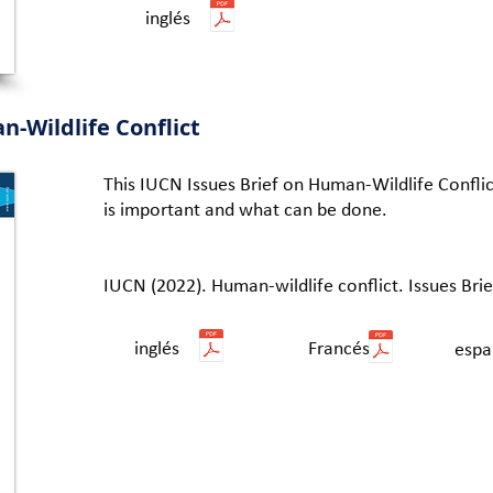
inglés
n-Wildlife Conflict
This IUCN Issues Brief on Human-Wildlife Conflict
is important and what can be done.
IUCN (2022). Human-wildlife conflict. Issues Bri
inglés
Francés
espa