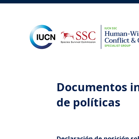
Documentos in
de políticas
Declaración de posición so