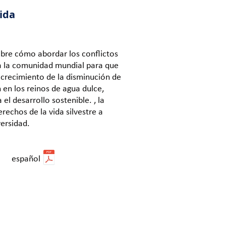
ida
bre cómo abordar los conflictos
 a la comunidad mundial para que
crecimiento de la disminución de
n en los reinos de agua dulce,
l desarrollo sostenible. , la
erechos de la vida silvestre a
versidad.
español