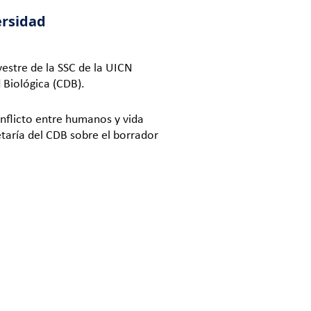
ersidad
estre de la SSC de la UICN
 Biológica (CDB).
nflicto entre humanos y vida
etaría del CDB sobre el borrador