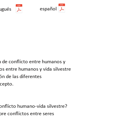
español
ugués
n de conflicto entre humanos y
tos entre humanos y vida silvestre
ón de las diferentes
oncepto.
onflicto humano-vida silvestre?
re conflictos entre seres